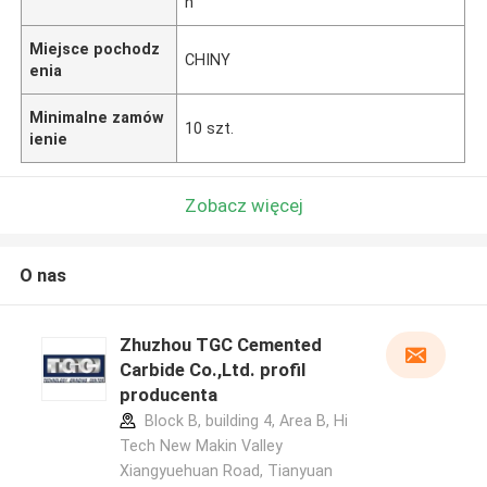
ń
Miejsce pochodz
CHINY
enia
Minimalne zamów
10 szt.
ienie
Zobacz więcej
O nas
Zhuzhou TGC Cemented
Carbide Co.,Ltd. profil
producenta
Block B, building 4, Area B, Hi
Tech New Makin Valley
Xiangyuehuan Road, Tianyuan