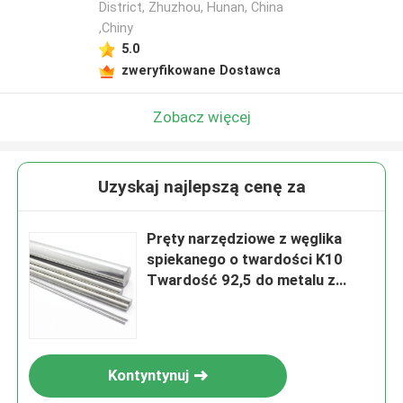
District, Zhuzhou, Hunan, China
,Chiny
5.0
zweryfikowane Dostawca
Zobacz więcej
Uzyskaj najlepszą cenę za
Pręty narzędziowe z węglika
spiekanego o twardości K10
Twardość 92,5 do metalu z
żeliwa szarego
Kontyntynuj